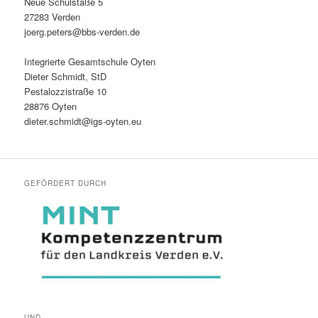
Neue Schulstaße 5
27283 Verden
joerg.peters@bbs-verden.de
Integrierte Gesamtschule Oyten
Dieter Schmidt, StD
Pestalozzistraße 10
28876 Oyten
dieter.schmidt@igs-oyten.eu
GEFÖRDERT DURCH
UND