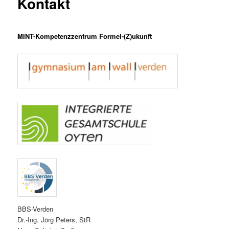
Kontakt
MINT-Kompetenzzentrum Formel-(Z)ukunft
BBS-Verden
Dr.-Ing. Jörg Peters, StR